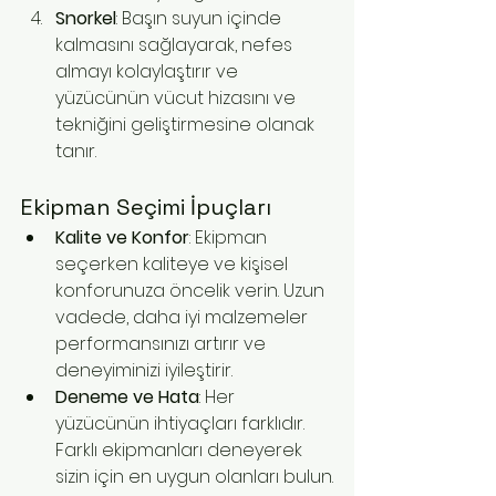
Snorkel
: Başın suyun içinde 
kalmasını sağlayarak, nefes 
almayı kolaylaştırır ve 
yüzücünün vücut hizasını ve 
tekniğini geliştirmesine olanak 
tanır.
Ekipman Seçimi İpuçları
Kalite ve Konfor
: Ekipman 
seçerken kaliteye ve kişisel 
konforunuza öncelik verin. Uzun 
vadede, daha iyi malzemeler 
performansınızı artırır ve 
deneyiminizi iyileştirir.
Deneme ve Hata
: Her 
yüzücünün ihtiyaçları farklıdır. 
Farklı ekipmanları deneyerek 
sizin için en uygun olanları bulun.