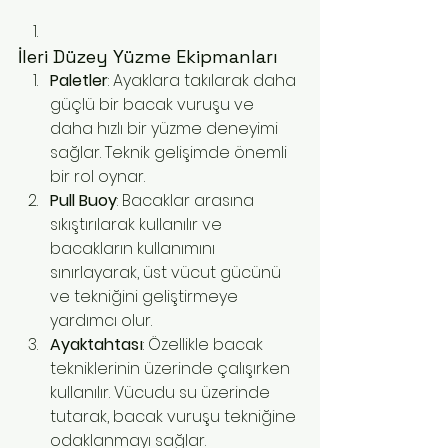
İleri Düzey Yüzme Ekipmanları
Paletler
: Ayaklara takılarak daha 
güçlü bir bacak vuruşu ve 
daha hızlı bir yüzme deneyimi 
sağlar. Teknik gelişimde önemli 
bir rol oynar.
Pull Buoy
: Bacaklar arasına 
sıkıştırılarak kullanılır ve 
bacakların kullanımını 
sınırlayarak, üst vücut gücünü 
ve tekniğini geliştirmeye 
yardımcı olur.
Ayaktahtası
: Özellikle bacak 
tekniklerinin üzerinde çalışırken 
kullanılır. Vücudu su üzerinde 
tutarak, bacak vuruşu tekniğine 
odaklanmayı sağlar.