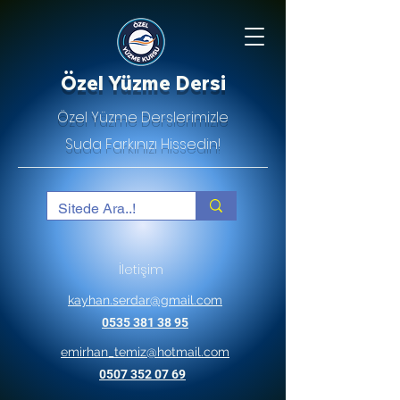
Özel Yüzme Dersi
Özel Yüzme Derslerimizle
Suda Farkınızı Hissedin!
İletişim
kayhan.serdar@gmail.com
0535 381 38 95
emirhan_temiz@hotmail.com
0507 352 07 69