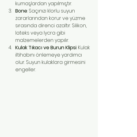
kumaşlardan yapılmıştır.
Bone
: Saçınızı klorlu suyun 
zararlarından korur ve yüzme 
sırasında direnci azaltır. Silikon, 
lateks veya lycra gibi 
malzemelerden yapılır.
Kulak Tıkacı ve Burun Klipsi
: Kulak 
iltihabını önlemeye yardımcı 
olur. Suyun kulaklara girmesini 
engeller.