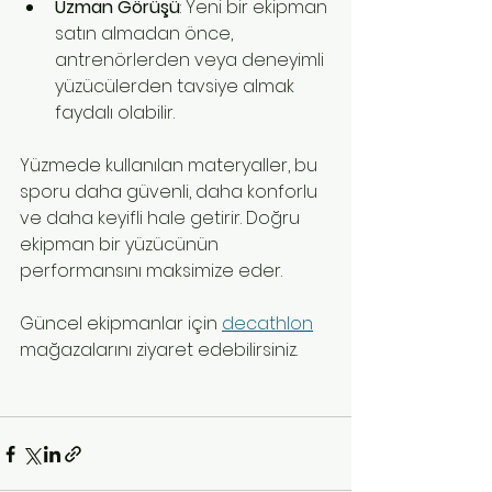
Uzman Görüşü
: Yeni bir ekipman 
satın almadan önce, 
antrenörlerden veya deneyimli 
yüzücülerden tavsiye almak 
faydalı olabilir.
Yüzmede kullanılan materyaller, bu 
sporu daha güvenli, daha konforlu 
ve daha keyifli hale getirir. Doğru 
ekipman bir yüzücünün 
performansını maksimize eder.
Güncel ekipmanlar için 
decathlon
mağazalarını ziyaret edebilirsiniz.