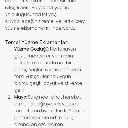
artırabilir ve yüzme deneyiminizi 
iyileştirebilir. Bu yazıda, yüzme 
yolculuğunuzda ihtiyaç 
duyabileceğiniz temel ve ileri düzey 
yüzme ekipmanlarını inceliyoruz.
Temel Yüzme Ekipmanları
Yüzme Gözlüğü
: Klorlu suyun 
gözlerinize zarar vermesini 
önler ve su altında net bir 
görüş sağlar. Yüzme gözlükleri, 
farklı yüz şekillerine uygun 
olarak çeşitli boyut ve stillerde 
gelir.
Mayo
: Su içinde rahat hareket 
etmenizi sağlayacak, vücuda 
tam oturan kıyafetlerdir. Yüzme 
performansınızı artırmak için 
direnci en aza indiren 