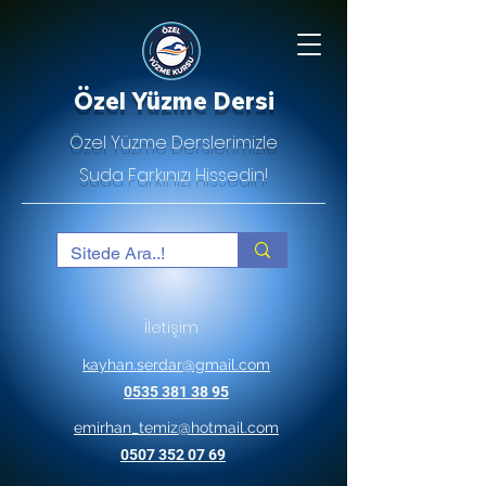
Özel Yüzme Dersi
Özel Yüzme Derslerimizle
Suda Farkınızı Hissedin!
İletişim
kayhan.serdar@gmail.com
0535 381 38 95
emirhan_temiz@hotmail.com
0507 352 07 69