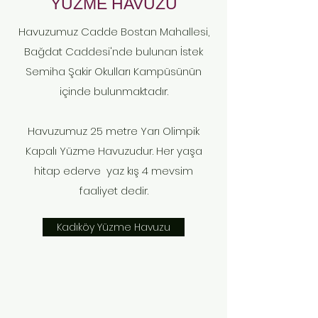
YÜZME HAVUZU
Havuzumuz Cadde Bostan Mahallesi,
Bağdat Caddesi'nde bulunan İstek
Semiha Şakir Okulları Kampüsünün
içinde bulunmaktadır.
Havuzumuz 25 metre Yarı Olimpik
Kapalı Yüzme Havuzudur. Her yaşa
hitap ederve yaz kış 4 mevsim
faaliyet dedir.
Kadıköy Yüzme Havuzu