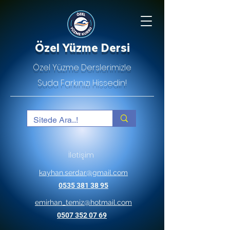
Özel Yüzme Dersi
Özel Yüzme Derslerimizle
Suda Farkınızı Hissedin!
İletişim
kayhan.serdar@gmail.com
0535 381 38 95
emirhan_temiz@hotmail.com
0507 352 07 69