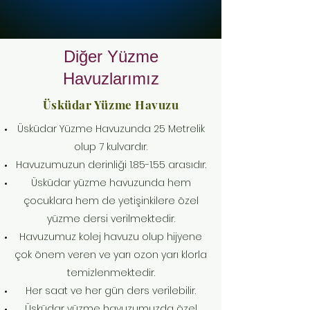
Diğer Yüzme
Havuzlarımız
Üsküdar Yüzme Havuzu
Üsküdar Yüzme Havuzunda 25 Metrelik
olup 7 kulvardır.
Havuzumuzun derinliği 1.85-1.55 arasıdır.
Üsküdar yüzme havuzunda hem
çocuklara hem de yetişinkilere özel
yüzme dersi verilmektedir.
Havuzumuz kolej havuzu olup hijyene
çok önem veren ve yarı ozon yarı klorla
temizlenmektedir.
Her saat ve her gün ders verilebilir.
Üsküdar yüzme havuzumuzda özel