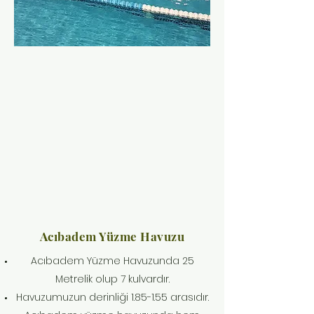
Acıbadem Yüzme Havuzu
Acıbadem Yüzme Havuzunda 25
Metrelik olup 7 kulvardır.
Havuzumuzun derinliği 1.85-1.55 arasıdır.