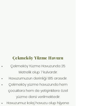
Çekmeköy Yüzme Havuzu
Çekmeköy Yüzme Havuzunda 25
Metrelik olup 7 kulvardır.
Havuzumuzun derinliği 1.85 arasıdır.
Çekmeköy yüzme havuzunda hem
çocuklara hem de yetişinkilere özel
yüzme dersi verilmektedir.
Havuzumuz kolej havuzu olup hijyene