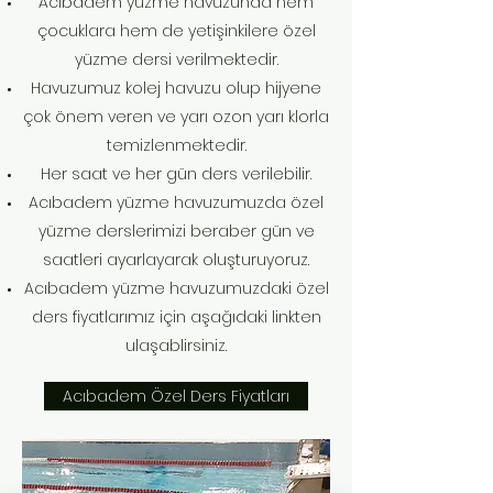
Acıbadem yüzme havuzunda hem
çocuklara hem de yetişinkilere özel
yüzme dersi verilmektedir.
Havuzumuz kolej havuzu olup hijyene
çok önem veren ve yarı ozon yarı klorla
temizlenmektedir.
Her saat ve her gün ders verilebilir.
Acıbadem yüzme havuzumuzda özel
yüzme derslerimizi beraber gün ve
saatleri ayarlayarak oluşturuyoruz.
Acıbadem yüzme havuzumuzdaki özel
ders fiyatlarımız için aşağıdaki linkten
ulaşablirsiniz.
Acıbadem Özel Ders Fiyatları