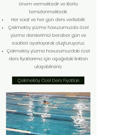
önem vermektedir ve klorla
temizlenmektedir.
Her saat ve her gün ders verilebilir.
Çekmeköy yüzme havuzumuzda özel
yüzme derslerimizi beraber gün ve
saatleri ayarlayarak oluşturuyoruz.
Çekmeköy yüzme havuzumuzdaki özel
ders fiyatlarımız için aşağıdaki linkten
ulaşablirsiniz.
Çekmeköy Özel Ders Fiyatları