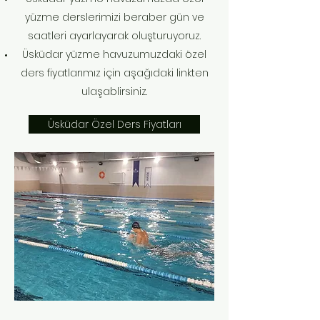
yüzme derslerimizi beraber gün ve
saatleri ayarlayarak oluşturuyoruz.
Üsküdar yüzme havuzumuzdaki özel
ders fiyatlarımız için aşağıdaki linkten
ulaşablirsiniz.
Üsküdar Özel Ders Fiyatları