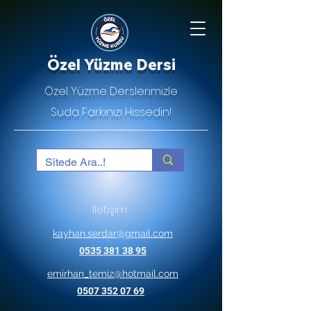
Özel Yüzme Dersi
Özel Yüzme Derslerimizle
Suda Farkınızı Hissedin!
İletişim
kayhan.serdar@gmail.com
0535 381 38 95
emirhan_temiz@hotmail.com
0507 352 07 69