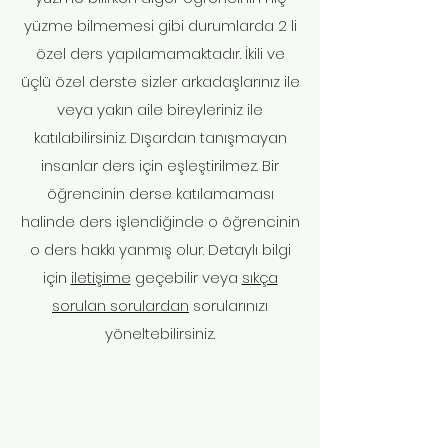
yüzme bilmemesi gibi durumlarda 2 li
özel ders yapılamamaktadır. İkili ve
üçlü özel derste sizler arkadaşlarınız ile
veya yakın aile bireyleriniz ile
katılabilirsiniz. Dışardan tanışmayan
insanlar ders için eşleştirilmez. Bir
öğrencinin derse katılamaması
halinde ders işlendiğinde o öğrencinin
o ders hakkı yanmış olur. Detaylı bilgi
için
iletişime
geçebilir veya
sıkça
sorulan sorulardan
sorularınızı
yöneltebilirsiniz.
ANA SAYFA
BİZ KİMİZ