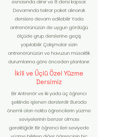
esnasında alınır ve 8 dersi kapsar.
Devamında tekrar paket alınarak
derslere devam edilebilir Yada
antrenörünüzün de uygun gördüğü
ölçüde grup derslerine geçiş
yapılabilir. Çalışmalar sizin
antrenörünüzün ve havuzun müsaitlik
durumlarına göre önceden planlanır.
İkili ve Üçlü Özel Yüzme
Dersimiz
Bir Antrenör ve iki yada üç öğrenci
şeklinde işlenen derslerdir. Burada
önemli olan nokta öğrencilerin yüzme
seviyelerinin benzer olması
gerektiğidir. Bir öğrenci ileri seviyede
yüzme bilirken diğer öğrencinin hiç