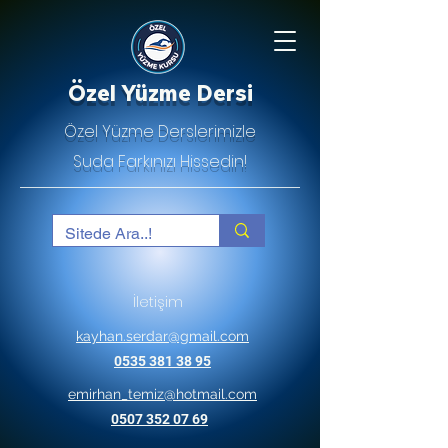
Özel Yüzme Dersi
Özel Yüzme Derslerimizle
Suda Farkınızı Hissedin!
İletişim
kayhan.serdar@gmail.com
0535 381 38 95
emirhan_temiz@hotmail.com
0507 352 07 69