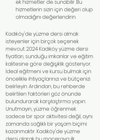
ek hizmetler de sunabilir. Bu 
hizmetlerin sizin için değeri olup 
olmadığını değerlendirin.
Kadıköy'de yüzme dersi almak 
isteyenler için birçok seçenek 
mevcut. 2024 Kadıköy yüzme dersi 
fiyatları, sunduğu imkanlar ve eğitim 
kalitesine göre değişiklik gösteriyor. 
İdeal eğitmeni ve kursu bulmak için 
öncelikle ihtiyaçlarınızı ve bütçenizi 
belirleyin. Ardından, bu rehberde 
belirtilen faktörleri göz önünde 
bulundurarak karşılaştırma yapın. 
Unutmayın, yüzme öğrenmek 
sadece bir spor aktivitesi değil, aynı 
zamanda sağlıklı bir yaşam biçimi 
kazanmaktır. Kadıköy'de yüzme 
dersi alarak bu maceraya ilk 