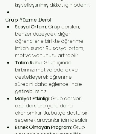
kişiselleştirilmiş dikkat için ödenir.
Grup Yüzme Dersi
Sosyal Ortam:
 Grup dersleri, 
benzer düzeydeki diğer 
öğrencilerle birlikte öğrenme 
imkanı sunar. Bu sosyal ortam, 
motivasyonunuzu artırabilir.
Takım Ruhu:
 Grup içinde 
birbirinizi motive ederek ve 
destekleyerek öğrenme 
sürecini daha eğlenceli hale 
getirebilirsiniz.
Maliyet Etkinliği:
 Grup dersleri, 
özel derslere göre daha 
ekonomiktir. Bu, bütçe dostu bir 
seçenek arayanlar için idealdir.
Esnek Olmayan Program:
 Grup 