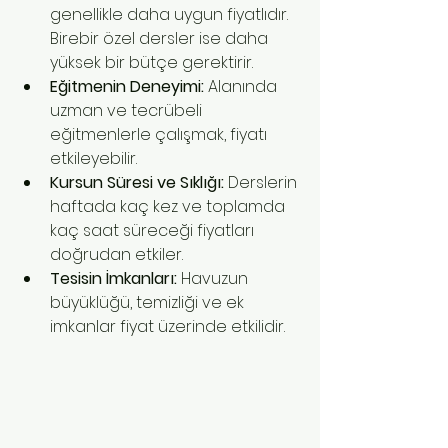
genellikle daha uygun fiyatlıdır. 
Birebir özel dersler ise daha 
yüksek bir bütçe gerektirir.
Eğitmenin Deneyimi:
 Alanında 
uzman ve tecrübeli 
eğitmenlerle çalışmak, fiyatı 
etkileyebilir.
Kursun Süresi ve Sıklığı:
 Derslerin 
haftada kaç kez ve toplamda 
kaç saat süreceği fiyatları 
doğrudan etkiler.
Tesisin İmkanları:
 Havuzun 
büyüklüğü, temizliği ve ek 
imkanlar fiyat üzerinde etkilidir.