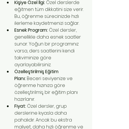
Kişiye Özel İlgi:
 Özel derslerde 
eğitmen tüm dikkatini size verir. 
Bu, öğrenme sürecinizde hızlı 
ilerleme kaydetmenizi sağlar.
Esnek Program:
 Özel dersler, 
genellikle daha esnek saatler 
sunar. Yoğun bir programınız 
varsa, ders saatlerini kendi 
takviminize göre 
ayarlayabilirsiniz.
Özelleştirilmiş Eğitim 
Planı:
 Beceri seviyenize ve 
öğrenme hızınıza göre 
özelleştirilmiş bir eğitim planı 
hazırlanır.
Fiyat:
 Özel dersler, grup 
derslerine kıyasla daha 
pahalıdır. Ancak bu ekstra 
maliyet, daha hızlı öğrenme ve 