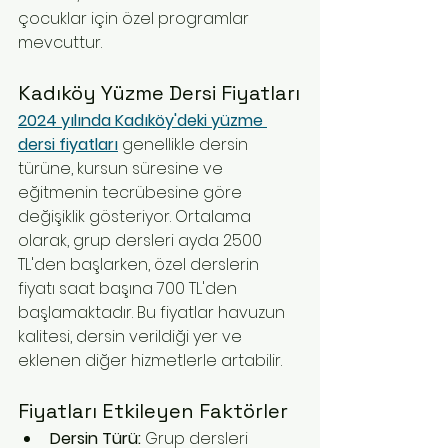
çocuklar için özel programlar 
mevcuttur.
Kadıköy Yüzme Dersi Fiyatları
2024 yılında Kadıköy'deki yüzme 
dersi fiyatları
 genellikle dersin 
türüne, kursun süresine ve 
eğitmenin tecrübesine göre 
değişiklik gösteriyor. Ortalama 
olarak, grup dersleri ayda 2500 
TL'den başlarken, özel derslerin 
fiyatı saat başına 700 TL'den 
başlamaktadır. Bu fiyatlar havuzun 
kalitesi, dersin verildiği yer ve 
eklenen diğer hizmetlerle artabilir.
Fiyatları Etkileyen Faktörler
Dersin Türü:
 Grup dersleri 