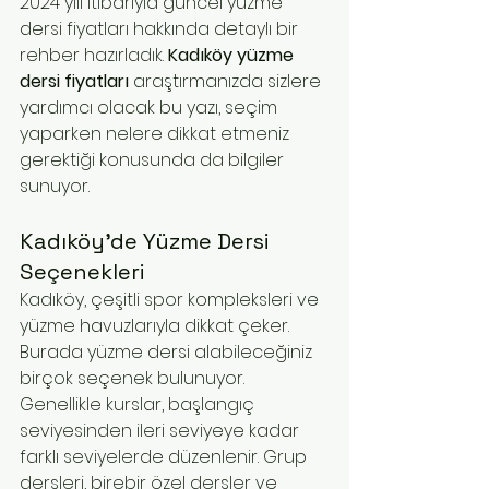
2024 yılı itibarıyla güncel yüzme 
dersi fiyatları hakkında detaylı bir 
rehber hazırladık. 
Kadıköy yüzme 
dersi fiyatları
 araştırmanızda sizlere 
yardımcı olacak bu yazı, seçim 
yaparken nelere dikkat etmeniz 
gerektiği konusunda da bilgiler 
sunuyor.
Kadıköy'de Yüzme Dersi 
Seçenekleri
Kadıköy, çeşitli spor kompleksleri ve 
yüzme havuzlarıyla dikkat çeker. 
Burada yüzme dersi alabileceğiniz 
birçok seçenek bulunuyor. 
Genellikle kurslar, başlangıç 
seviyesinden ileri seviyeye kadar 
farklı seviyelerde düzenlenir. Grup 
dersleri, birebir özel dersler ve 