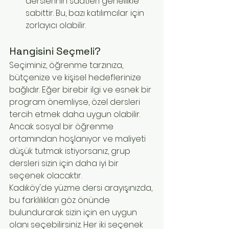
derslerinin saatleri genellikle 
sabittir. Bu, bazı katılımcılar için 
zorlayıcı olabilir.
Hangisini Seçmeli?
Seçiminiz, öğrenme tarzınıza, 
bütçenize ve kişisel hedeflerinize 
bağlıdır. Eğer birebir ilgi ve esnek bir 
program önemliyse, özel dersleri 
tercih etmek daha uygun olabilir. 
Ancak sosyal bir öğrenme 
ortamından hoşlanıyor ve maliyeti 
düşük tutmak istiyorsanız, grup 
dersleri sizin için daha iyi bir 
seçenek olacaktır.
Kadıköy'de yüzme dersi arayışınızda, 
bu farklılıkları göz önünde 
bulundurarak sizin için en uygun 
olanı seçebilirsiniz. Her iki seçenek 