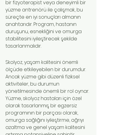
bir fizyoterapist veya deneyimli bir 
yüzme antrenörü ile çalışmak, bu 
süreçte en iyi sonuçları almanın 
anahtarıdır. Program, hastanın 
duruşunu, esnekliğini ve omurga 
stabilitesini iyileştirecek şekilde 
tasarlanmalıdır.
Skolyoz, yaşam kalitesini önemli 
ölçüde etkileyebilen bir durumdur. 
Ancak yüzme gibi düzenli fiziksel 
aktiviteler, bu durumun 
yönetilmesinde önemli bir rol oynar. 
Yüzme, skolyoz hastaları için özel 
olarak tasarlanmış bir egzersiz 
programının bir parçası olarak, 
omurga sağlığını iyileştirme, ağrıyı 
azaltma ve genel yaşam kalitesini 
artırma potansiyeline sahiptir. 