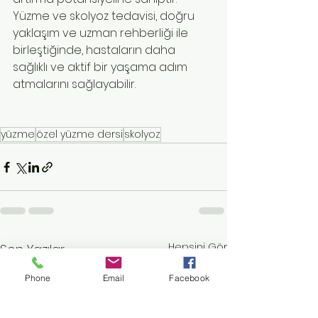
Yüzme ve skolyoz tedavisi, doğru 
yaklaşım ve uzman rehberliği ile 
birleştiğinde, hastaların daha 
sağlıklı ve aktif bir yaşama adım 
atmalarını sağlayabilir.
yüzme
özel yüzme dersi
skolyoz
Hepsini Gör
Son Yazılar
Phone
Email
Facebook