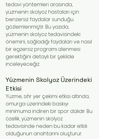
tedavi yöntemleri arasında, 
yüzmenin skolyoz hastaları için 
benzersiz faydalar sunduğu 
gözlemlenmiştir. Bu yazıda, 
yüzmenin skolyoz tedavisindeki 
önemini, sağladığı faydaları ve nasıl 
bir egzersiz programı izlenmesi 
gerektiğini detaylı bir şekilde 
inceleyeceğiz.
Yüzmenin Skolyoz Üzerindeki 
Etkisi
Yüzme, sıfır yer çekimi etkisi altında, 
omurga üzerindeki baskıyı 
minimuma indiren bir spor dalıdır. Bu 
özellik, yüzmenin skolyoz 
tedavisinde neden bu kadar etkili 
olduğunun anahtarını oluşturur. 