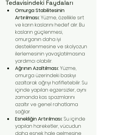
Tedavisindeki Faydaları
Omurga Stabilitesinin 
Artırılması:
 Yüzme, özellikle sırt 
ve karın kaslarını hedef alır. Bu 
kasların güçlenmesi, 
omurganın daha iyi 
desteklenmesine ve skolyozun 
ilerlemesinin yavaşlatılmasına 
yardımcı olabilir.
Ağrının Azaltılması:
 Yüzme, 
omurga üzerindeki baskıyı 
azaltarak ağrıyı hafifletebilir. Su 
içinde yapılan egzersizler, aynı 
zamanda kas spazmlarını 
azaltır ve genel rahatlama 
sağlar.
Esnekliğin Artırılması:
 Su içinde 
yapılan hareketler, vücudun 
daha esnek hale gelmesine 