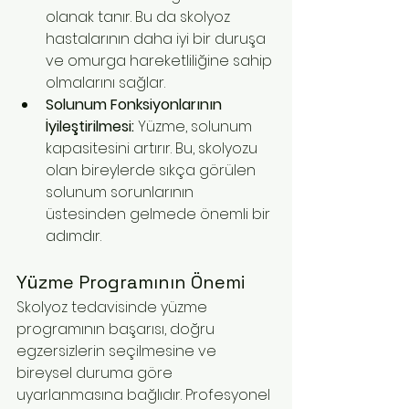
olanak tanır. Bu da skolyoz 
hastalarının daha iyi bir duruşa 
ve omurga hareketliliğine sahip 
olmalarını sağlar.
Solunum Fonksiyonlarının 
İyileştirilmesi:
 Yüzme, solunum 
kapasitesini artırır. Bu, skolyozu 
olan bireylerde sıkça görülen 
solunum sorunlarının 
üstesinden gelmede önemli bir 
adımdır.
Yüzme Programının Önemi
Skolyoz tedavisinde yüzme 
programının başarısı, doğru 
egzersizlerin seçilmesine ve 
bireysel duruma göre 
uyarlanmasına bağlıdır. Profesyonel 