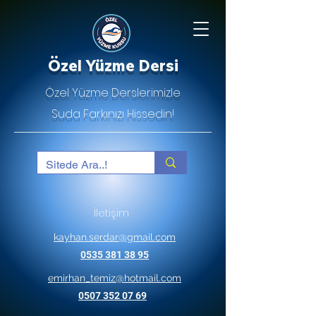
Özel Yüzme Dersi
Özel Yüzme Derslerimizle
Suda Farkınızı Hissedin!
İletişim
kayhan.serdar@gmail.com
0535 381 38 95
emirhan_temiz@hotmail.com
0507 352 07 69